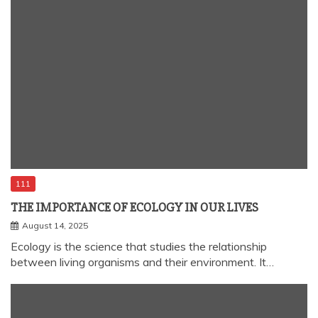
111
THE IMPORTANCE OF ECOLOGY IN OUR LIVES
August 14, 2025
Ecology is the science that studies the relationship
between living organisms and their environment. It…