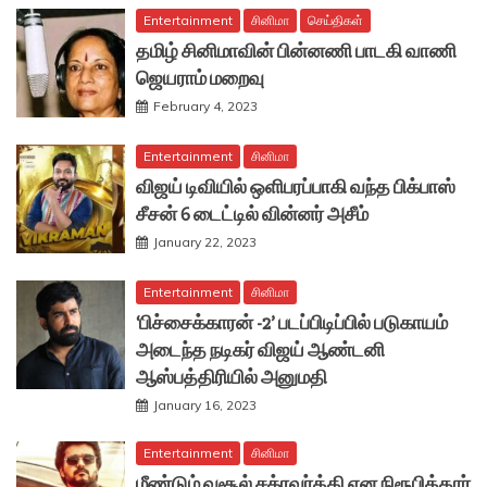
Entertainment
சினிமா
செய்திகள்
தமிழ் சினிமாவின் பின்னணி பாடகி வாணி
ஜெயராம் மறைவு
February 4, 2023
Entertainment
சினிமா
விஜய் டிவியில் ஒளிபரப்பாகி வந்த பிக்பாஸ்
சீசன் 6 டைட்டில் வின்னர் அசீம்
January 22, 2023
Entertainment
சினிமா
‘பிச்சைக்காரன் -2’ படப்பிடிப்பில் படுகாயம்
அடைந்த நடிகர் விஜய் ஆண்டனி
ஆஸ்பத்திரியில் அனுமதி
January 16, 2023
Entertainment
சினிமா
மீண்டும் வசூல் சக்ரவர்த்தி என நிரூபித்தார்