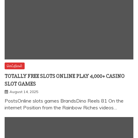
செய்திகள்
TOTALLY FREE SLOTS ONLINE PLAY 4,000+ CASINO
SLOT GAMES
August 14, 2025
PostsOnline slots games BrandsDino Reels 81 On the
internet Position from the Rainbow Riches videos…