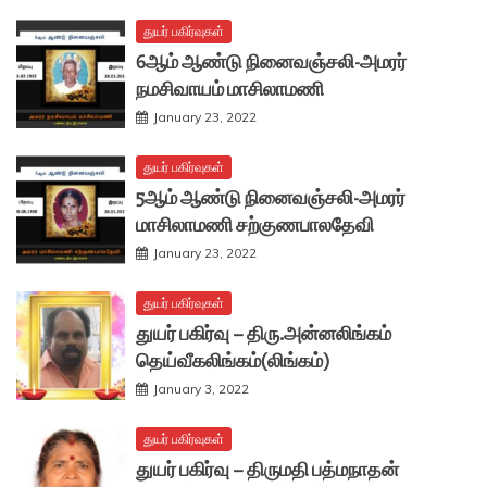
துயர் பகிர்வுகள்
6ஆம் ஆண்டு நினைவஞ்சலி-அமரர்
நமசிவாயம் மாசிலாமணி
January 23, 2022
துயர் பகிர்வுகள்
5ஆம் ஆண்டு நினைவஞ்சலி-அமரர்
மாசிலாமணி சற்குணபாலதேவி
January 23, 2022
துயர் பகிர்வுகள்
துயர் பகிர்வு – திரு.அன்னலிங்கம்
தெய்வீகலிங்கம்(லிங்கம்)
January 3, 2022
துயர் பகிர்வுகள்
துயர் பகிர்வு – திருமதி பத்மநாதன்