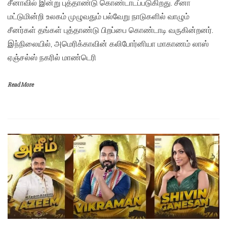
சீனாவில் இன்று புத்தாண்டு கொண்டாடப்படுகிறது. சீனா
மட்டுமின்றி உலகம் முழுவதும் பல்வேறு நாடுகளில் வாழும்
சீனர்கள் தங்கள் புத்தாண்டு பிறப்பை கொண்டாடி வருகின்றனர்.
இந்நிலையில், அமெரிக்காவின் கலிபோர்னியா மாகாணம் லாஸ்
ஏஞ்சல்ஸ் நகரில் மாண்டெரி
Read More