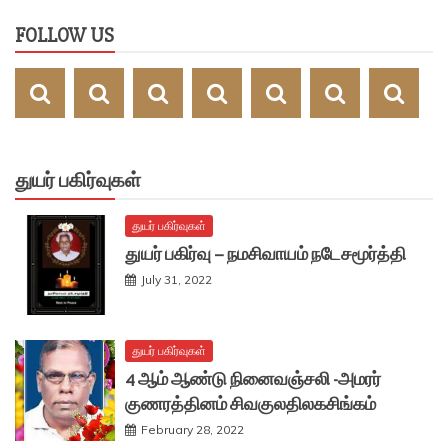
FOLLOW US
துயர் பகிர்வுகள்
துயர் பகிர்வுகள்
துயர் பகிர்வு – நமசிவாயம் நடேசமூர்த்தி
July 31, 2022
துயர் பகிர்வுகள்
4 ஆம் ஆண்டு நினைவஞ்சலி -அமரர்
குணரத்தினம் சிவகுலதிலகசிங்கம்
February 28, 2022