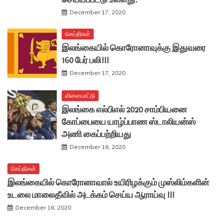
December 17, 2020
செய்திகள்
இலங்கையில் கொரோனாவுக்கு இதுவரை
160 பேர் பலி!!!
December 17, 2020
விளையாட்டு
இலங்கை எல்பிஎல் 2020 சாம்பியனை
கோப்பையை யாழ்ப்பாண ஸ்டாலியன்ஸ்
அணி கைப்பற்றியது
December 16, 2020
செய்திகள்
இலங்கையில் கொரோனாவால் உயிரிழக்கும் முஸ்லிம்களின்
உடலை மாலைதீவில் அடக்கம் செய்ய ஆராய்வு !!!
December 16, 2020