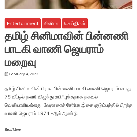
Entertainment
சினிமா
செய்திகள்
தமிழ் சினிமாவின் பின்னணி
பாடகி வாணி ஜெயராம்
மறைவு
February 4, 2023
தமிழ் சினிமாவின் பிரபல பின்னணி பாடகி வாணி ஜெயராம் வயது
78 வீட்டில் தவறி விழுந்து உயிரிழந்ததாக தகவல்
வெளியாகியுள்ளது. வேலூரைச் சேர்ந்த இசை குடும்பத்தில் பிறந்த
வாணி ஜெயராம் 1974 -ஆம் ஆண்டு
Read More