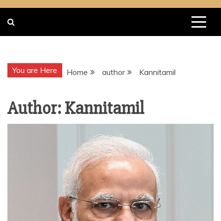
You are Here
Home
author
Kannitamil
Author:
Kannitamil