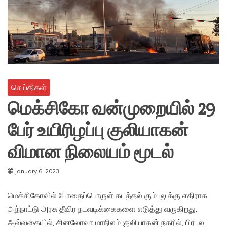
செய்திகள்
மெக்சிகோ வன்முறையில் 29
பேர் உயிரிழப்பு குலியாகன்
விமான நிலையம் மூடல்
January 6, 2023
மெக்சிகோவில் போதைப்பொருள் கடத்தல் கும்பலுக்கு எதிராக
அந்நாட்டு அரசு தீவிர நடவடிக்கைகளை எடுத்து வருகிறது.
அவ்வகையில், சினலோவா மாநிலம் குலியாகன் நகரில், பிரபல