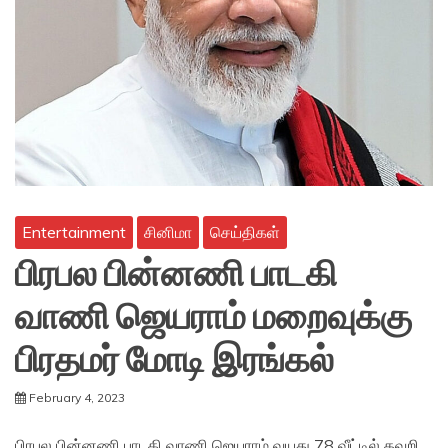
Entertainment
சினிமா
செய்திகள்
பிரபல பின்னணி பாடகி
வாணி ஜெயராம் மறைவுக்கு
பிரதமர் மோடி இரங்கல்
February 4, 2023
பிரபல பின்னணி பாடகி வாணி ஜெயராம் வயது 78 வீட்டில் தவறி