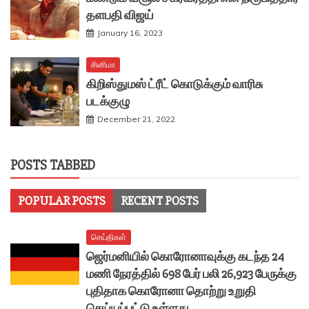
தளபதி விஜய்
January 16, 2023
சினிமா
கிறிஸ்துமஸ் ட்ரீட் கொடுக்கும் வாரிசு
படக்குழு
December 21, 2022
POSTS TABBED
POPULAR POSTS
RECENT POSTS
செய்திகள்
ஜெர்மனியில் கொரோனாவுக்கு கடந்த 24
மணி நேரத்தில் 698 பேர் பலி 26,923 பேருக்கு
புதிதாக கொரோனா தொற்று உறுதி
செய்யப்பட்டு உள்ளது.