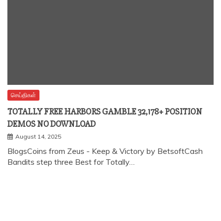
செய்திகள்
TOTALLY FREE HARBORS GAMBLE 32,178+ POSITION
DEMOS NO DOWNLOAD
August 14, 2025
BlogsCoins from Zeus - Keep & Victory by BetsoftCash
Bandits step three Best for Totally…