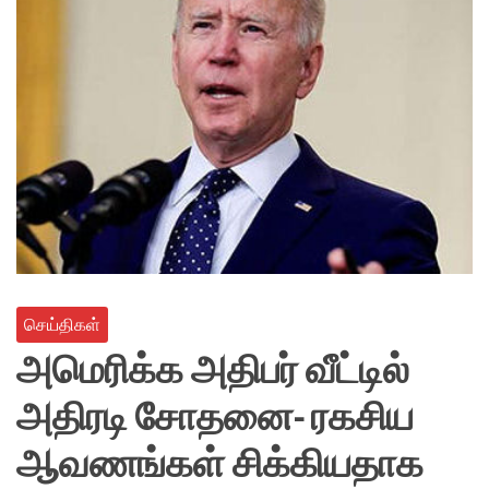
செய்திகள்
அமெரிக்க அதிபர் வீட்டில்
அதிரடி சோதனை- ரகசிய
ஆவணங்கள் சிக்கியதாக