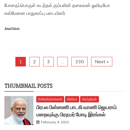
போதைப்பொருள் கடத்தல் கும்பலின் தலைவன் ஓவிடியோ
கஸ்மேனை பாதுகாப்பு படையினர்
Read More
1
2
3
…
330
Next »
THUMBNAIL POSTS
Entertainment
சினிமா
செய்திகள்
பிரபல பின்னணி பாடகி வாணி ஜெயராம்
மறைவுக்கு பிரதமர் மோடி இரங்கல்
February 4, 2023