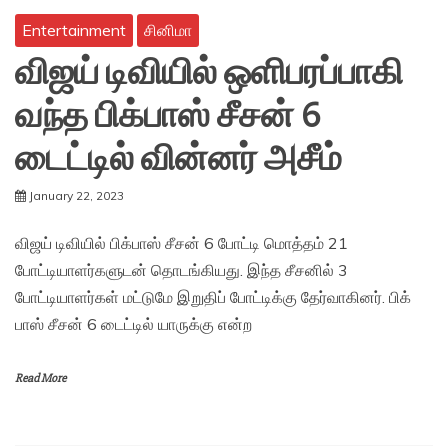
Entertainment
சினிமா
விஜய் டிவியில் ஒளிபரப்பாகி
வந்த பிக்பாஸ் சீசன் 6
டைட்டில் வின்னர் அசீம்
January 22, 2023
விஜய் டிவியில் பிக்பாஸ் சீசன் 6 போட்டி மொத்தம் 21
போட்டியாளர்களுடன் தொடங்கியது. இந்த சீசனில் 3
போட்டியாளர்கள் மட்டுமே இறுதிப் போட்டிக்கு தேர்வாகினர். பிக்
பாஸ் சீசன் 6 டைட்டில் யாருக்கு என்ற
Read More