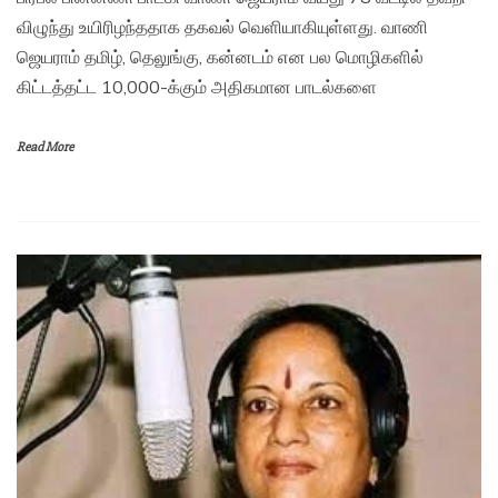
விழுந்து உயிரிழந்ததாக தகவல் வெளியாகியுள்ளது. வாணி
ஜெயராம் தமிழ், தெலுங்கு, கன்னடம் என பல மொழிகளில்
கிட்டத்தட்ட 10,000-க்கும் அதிகமான பாடல்களை
Read More