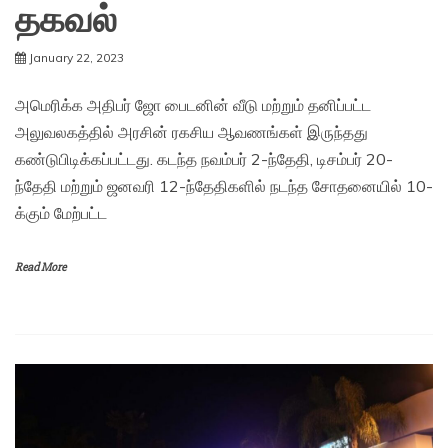
தகவல்
January 22, 2023
அமெரிக்க அதிபர் ஜோ பைடனின் வீடு மற்றும் தனிப்பட்ட
அலுவலகத்தில் அரசின் ரகசிய ஆவணங்கள் இருந்தது
கண்டுபிடிக்கப்பட்டது. கடந்த நவம்பர் 2-ந்தேதி, டிசம்பர் 20-
ந்தேதி மற்றும் ஜனவரி 12-ந்தேதிகளில் நடந்த சோதனையில் 10-
க்கும் மேற்பட்ட
Read More