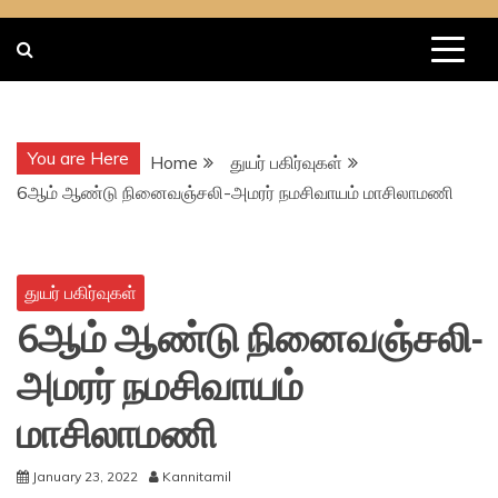
You are Here
Home
துயர் பகிர்வுகள்
6ஆம் ஆண்டு நினைவஞ்சலி-அமரர் நமசிவாயம் மாசிலாமணி
துயர் பகிர்வுகள்
6ஆம் ஆண்டு நினைவஞ்சலி-
அமரர் நமசிவாயம்
மாசிலாமணி
January 23, 2022
Kannitamil