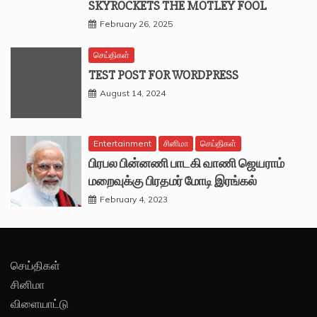
SKYROCKETS THE MOTLEY FOOL
February 26, 2025
செய்திகள்
TEST POST FOR WORDPRESS
August 14, 2024
Entertainment
சினிமா
செய்திகள்
பிரபல பின்னணி பாடகி வாணி ஜெயராம்
மறைவுக்கு பிரதமர் மோடி இரங்கல்
February 4, 2023
செய்திகள்
சினிமா
விளையாட்டு