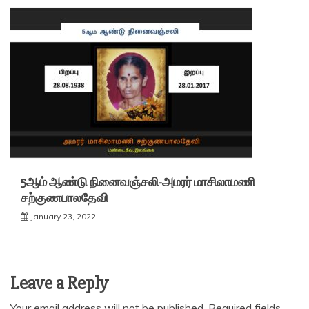
5ஆம் ஆண்டு நினைவஞ்சலி-அமரர் மாசிலாமணி
சற்குணபாலதேவி
January 23, 2022
Leave a Reply
Your email address will not be published.
Required fields