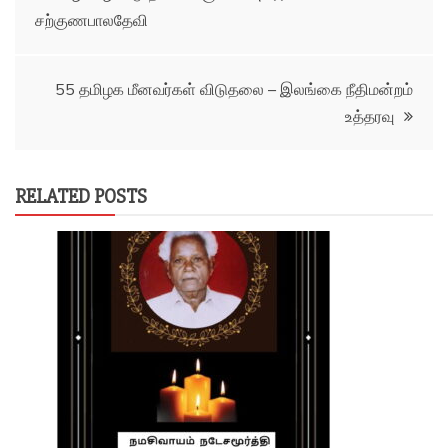
சற்குணபாலதேவி
navigation
55 தமிழக மீனவர்கள் விடுதலை – இலங்கை நீதிமன்றம்
உத்தரவு
RELATED POSTS