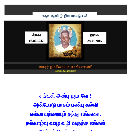
எங்கள் அன்பு ஐயாவே !
அன்போடு பாசம் பண்பு கல்வி
எல்லாவற்றையும் தந்து எங்களை
நல்வாழ்வு வாழ வழி வகுத்த எங்கள்