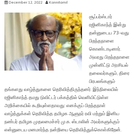
December 12, 2022
Kannitamil
சூப்பர்ஸ்டார்
ரஜினிகாந்த் இன்று
தன்னுடைய 73-வது
பிறந்தநாளை
கொண்டாடினார்.
அவரது பிறந்தநாளை
முன்னிட்டு அரசியல்
தலைவர்களும், திரை
பிரபலங்களும்
தங்களது வாழ்த்துகளை தெரிவித்திருந்தனர். இந்நிலையில்
ரஜினிகாந்த் தமது டுவிட்டர் பக்கத்தில் வெளியிட்டுள்ள
அறிக்கையில் கூறியுள்ளதாவது: எனக்குப் பிறந்தநாள்
வாழ்த்துக்கள் தெரிவித்த தமிழக ஆளுநர் ரவி மற்றும் இனிய
நண்பர் தமிழக முதலமைச்சர் மு.க. ஸ்டாலின் அவர்களுக்கும்
என்னுடைய மனமார்ந்த நன்றியை தெரிவித்துக்கொள்கிறேன்.