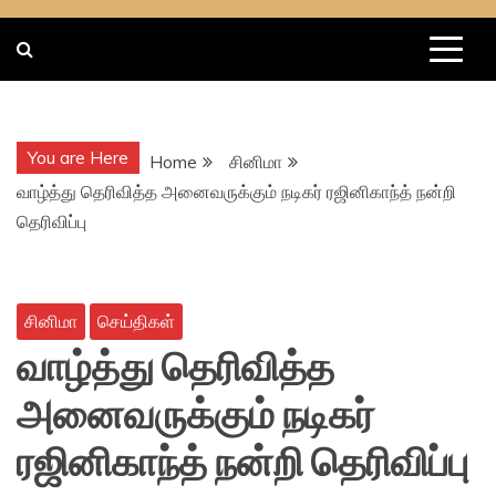
You are Here
Home
சினிமா
வாழ்த்து தெரிவித்த அனைவருக்கும் நடிகர் ரஜினிகாந்த் நன்றி
தெரிவிப்பு
சினிமா
செய்திகள்
வாழ்த்து தெரிவித்த
அனைவருக்கும் நடிகர்
ரஜினிகாந்த் நன்றி தெரிவிப்பு