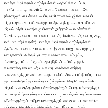
எனக்கு பிறந்தநாள் வாழ்த்துக்கள் தெரிவித்த எடப்பாடி
பழனிச்சாமி, ஒ. பன்னீர் செல்வம், அண்ணாமலை, டி.கே.
ரங்கராஜன், வைக்கோ, அன்புமணி ராமதாஸ், ஜி.கே. வாசன்,
திருநாவுக்கரசு, ஏ.சி. சண்முகம்,தொல் திருமாளவன், சீமான்
மற்றும் மத்திய, மாநில முன்னாள், இந்நாள் அமைச்சர்கள்,
அரசியல் தலைவர்கள், நண்பர்கள், அதிகாரிகள், அனைவருக்கும்
என் மனமார்ந்த நன்றி. எனக்கு பிறந்தநாள் வாழ்த்துக்கள்
தெரிவித்த நண்பர் கமல்ஹாசன், இளையராஜா, வைரமுத்து,
ஷாருக்கான், அக்‌ஷய் குமார், மோகன்லால், மம்மூட்டி,
சிவராஜ்குமார், சரத்குமார், உதயநிதி ஸ்டாலின், தனுஷ்,
சிவகார்த்திகேயன் மற்றும் திரையுலகத்தை சார்ந்த
அனைவருக்கும் என் மனமார்ந்த நன்றி. விளையாட்டு மற்றும் பல
துறைகளிலிருந்து எனக்கு வாழ்த்துக்கள் தெரிவித்த சச்சின்
மற்றும் அனைத்து நல்ல உள்ளங்களுக்கும், பொது மக்களுக்கும்,
ஊடக நண்பர்களுக்கும், என்னை வாழ வைக்கும் தெய்வங்களான
ரசிகர்களுக்கும், தமிழக மக்களுக்கும் என்னுடைய மனமார்ந்த
நன்றியை தெரிவித்துக்கொள்கிறேன். இவ்வாறு அவர்