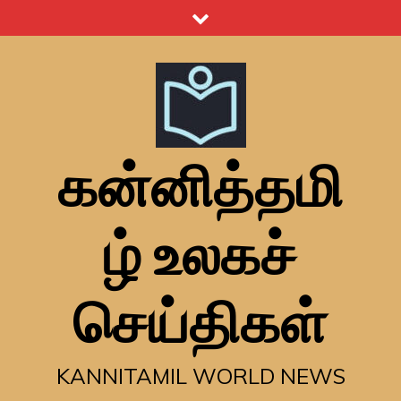
Skip
to
content
கன்னித்தமி
ழ் உலகச்
செய்திகள்
KANNITAMIL WORLD NEWS