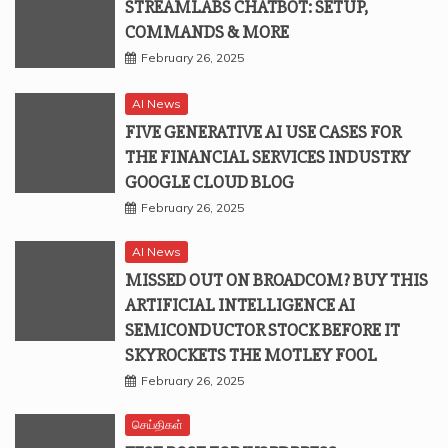
STREAMLABS CHATBOT: SETUP,
COMMANDS & MORE
February 26, 2025
AI News
FIVE GENERATIVE AI USE CASES FOR
THE FINANCIAL SERVICES INDUSTRY
GOOGLE CLOUD BLOG
February 26, 2025
AI News
MISSED OUT ON BROADCOM? BUY THIS
ARTIFICIAL INTELLIGENCE AI
SEMICONDUCTOR STOCK BEFORE IT
SKYROCKETS THE MOTLEY FOOL
February 26, 2025
செய்திகள்